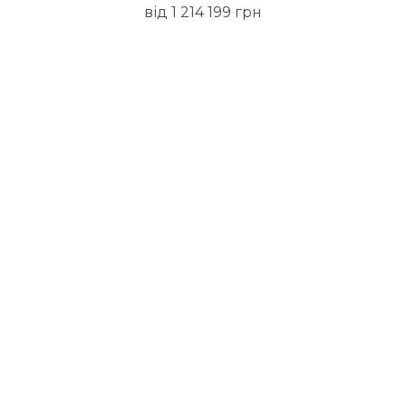
від 1 214 199 грн