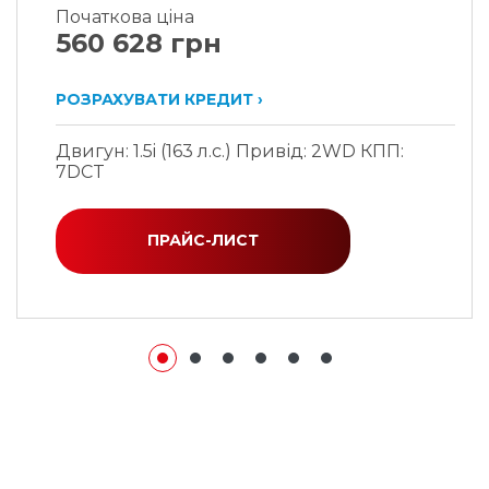
Початкова цiна
560 628 грн
РОЗРАХУВАТИ КРЕДИТ ›
Двигун: 1.5i (163 л.с.) Привід: 2WD КПП:
7DCT
ПРАЙС-ЛИСТ