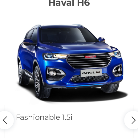
Haval H6
Fashionable 1.5i