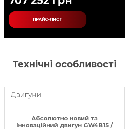
707 252 грн
ПРАЙС-ЛИСТ
Технiчнi особливостi
Двигуни
Абсолютно новий та
інноваційний двигун GW4B15 /