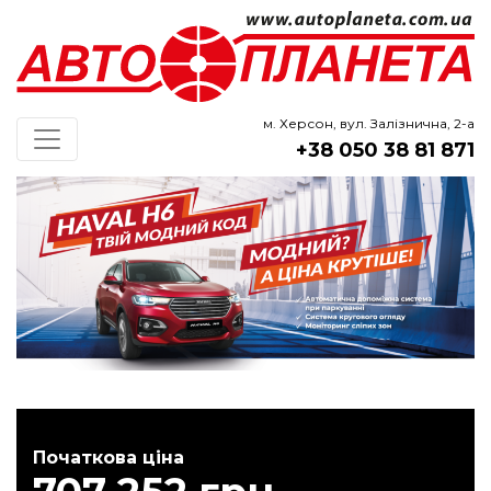
м. Херсон, вул. Залізнична, 2-а
+38 050 38 81 871
Початкова цiна