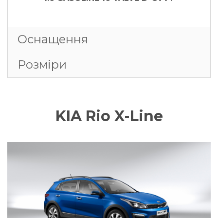
Оснащення
Розмiри
KIA Rio X-Line