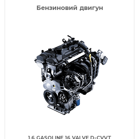
Бензиновий двигун
1.6 GASOLINE 16 VALVE D-CVVT