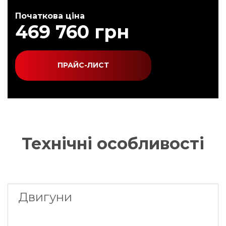
Початкова цiна
469 760 грн
ПРАЙС-ЛИСТ
Технiчнi особливостi
Двигуни