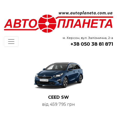
м. Херсон, вул. Залізнична, 2-а
+38 050 38 81 871
CEED SW
від 459 795 грн