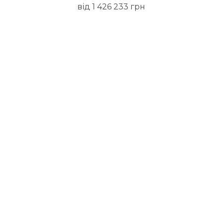
від 1 426 233 грн