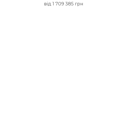
від 1 709 385 грн