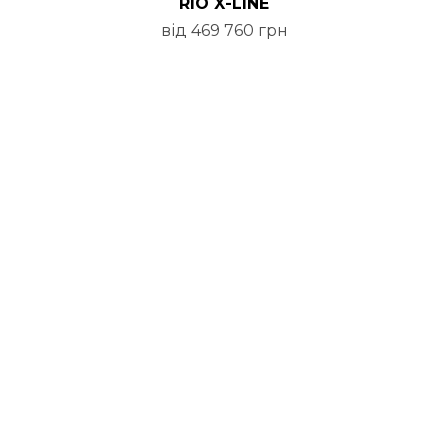
RIO X-LINE
від 469 760 грн