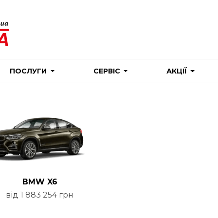
ПОСЛУГИ
СЕРВІС
АКЦІЇ
BMW X6
від 1 883 254 грн