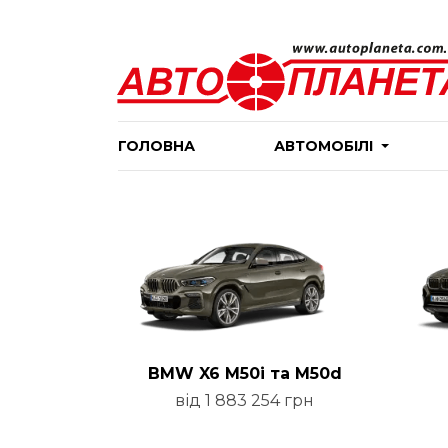
ГОЛОВНА
АВТОМОБІЛІ
BMW X6 M50i та M50d
від 1 883 254 грн